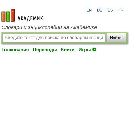
EN
DE
ES
FR
academic.ru
Словари и энциклопедии на Академике
Найти!
Толкования
Переводы
Книги
Игры ⚽