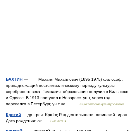
БАХТИН
— Михаил Михайлович (1895 1975) философ,
принадлежащий постсимволическому периоду культуры
серебряного века. Гимназич. образование получил в Вильнюсе
и Одессе. В 1913 поступил в Новоросс. ун т, через год
перевелся в Петербург, ун т на… …
Энциклопедия культурологии
Критий
— др. греч. Κριτίας Род деятельности: афинский тиран
Дата рождения: ок …
Википедия